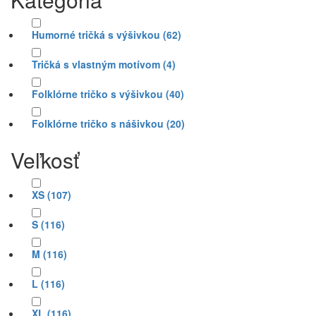
S
(116)
M
(116)
L
(116)
XL
(116)
2XL
(116)
3XL
(53)
4XL
(1)
4
(10)
6
(10)
8
(10)
10
(10)