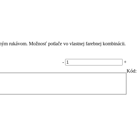
lhým rukávom. Možnosť potlače vo vlastnej farebnej kombinácii.
-
+
Kód: