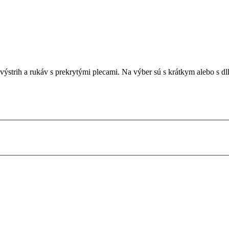
ýstrih a rukáv s prekrytými plecami. Na výber sú s krátkym alebo s d