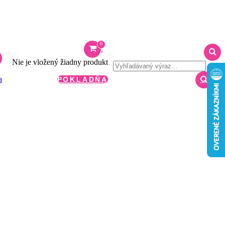
0
Nie je vložený žiadny produkt
a
POKLADŇA