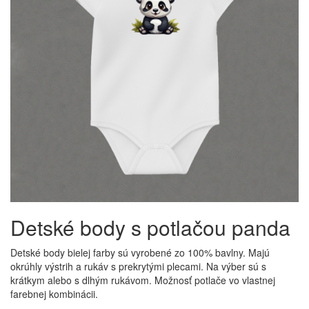
Detské body s potlačou panda
Detské body bielej farby sú vyrobené zo 100% bavlny. Majú
okrúhly výstrih a rukáv s prekrytými plecami. Na výber sú s
krátkym alebo s dlhým rukávom. Možnosť potlače vo vlastnej
farebnej kombinácii.