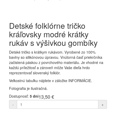
Detské folklórne tričko
kráľovsky modré krátky
rukáv s výšivkou gombíky
Detské tričko s krátkym rukávom. Vyrobené zo 100%
bavlny so silikónovou úpravou. Vnútorná časť priekrčníka
začistená páskou z povrchového materiálu. Je vhodné na
každú príležitosť a zároveň môže Vaše dieťa hrdo
reprezentovať slovenský folklór.
Veľkostnú tabuľku nájdete v záložke INFORMÁCIE.
Fotografia je ilustračná.
13,50 €
Dostupnosť:
5 dni
-
+