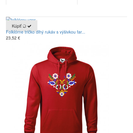
Kúpiť
Folklórne tričko dlhý rukáv s výšivkou far...
23,52 €